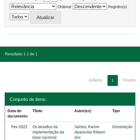
Ordenar
Registro(s)
Resultado 1-1 de 1.
Anterior
1
Póximo
Conjunto de itens:
Data do
Título
Autor(es)
Tipo
documento
Fev-2022
Os desafios da
Santos, Karine
Dissertação
implementação da
Aparecida Ribeiro
base nacional
dos