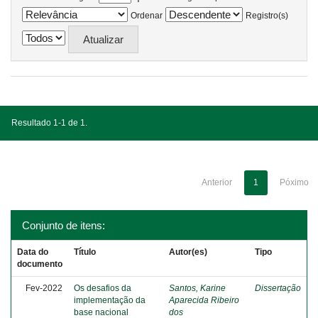
Ordenar
Registro(s)
Resultado 1-1 de 1.
Anterior
1
Póximo
Conjunto de itens:
Data do
Título
Autor(es)
Tipo
documento
Fev-2022
Os desafios da
Santos, Karine
Dissertação
implementação da
Aparecida Ribeiro
base nacional
dos