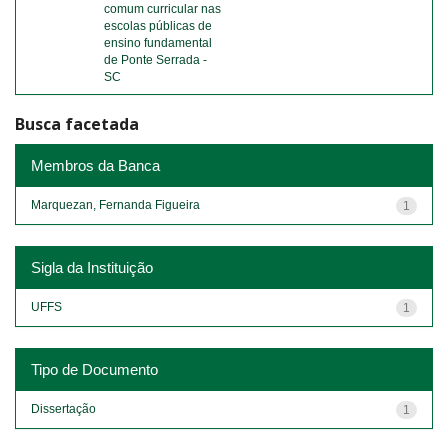
comum curricular nas
escolas públicas de
ensino fundamental
de Ponte Serrada -
SC
Busca facetada
Membros da Banca
Marquezan, Fernanda Figueira
1
Sigla da Instituição
UFFS
1
Tipo de Documento
Dissertação
1