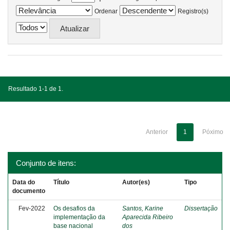
Ordenar
Registro(s)
Resultado 1-1 de 1.
Anterior
1
Póximo
Conjunto de itens:
Data do
Título
Autor(es)
Tipo
documento
Fev-2022
Os desafios da
Santos, Karine
Dissertação
implementação da
Aparecida Ribeiro
base nacional
dos