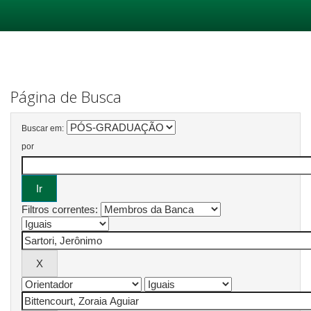
Skip
navigation
Página de Busca
Buscar em:
por
Filtros correntes: