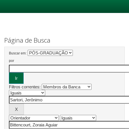
Skip
navigation
Página de Busca
Buscar em:
por
Filtros correntes: