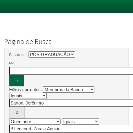
Skip
navigation
Página de Busca
Buscar em:
por
Filtros correntes: