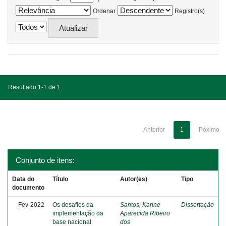
Ordenar
Registro(s)
Resultado 1-1 de 1.
Anterior
1
Póximo
Conjunto de itens:
Data do
Título
Autor(es)
Tipo
documento
Fev-2022
Os desafios da
Santos, Karine
Dissertação
implementação da
Aparecida Ribeiro
base nacional
dos