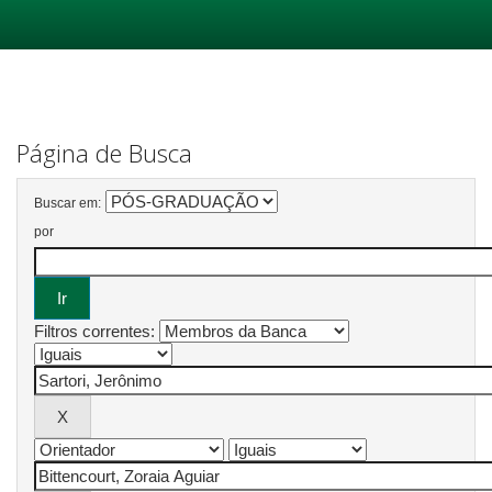
Skip
navigation
Página de Busca
Buscar em:
por
Filtros correntes: