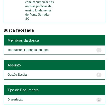
comum curricular nas
escolas públicas de
ensino fundamental
de Ponte Serrada -
SC
Busca facetada
Membros da Banca
Marquezan, Fernanda Figueira
1
Assunto
Gestão Escolar
1
Tipo de Documento
Dissertação
1