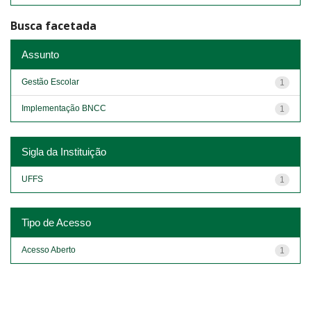
Busca facetada
Assunto
Gestão Escolar
1
Implementação BNCC
1
Sigla da Instituição
UFFS
1
Tipo de Acesso
Acesso Aberto
1