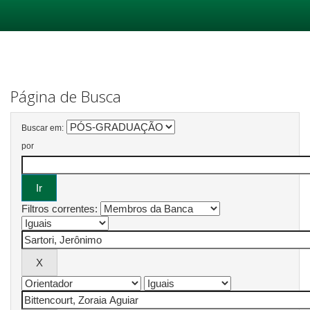
Skip
navigation
Página de Busca
Buscar em:
por
Filtros correntes: