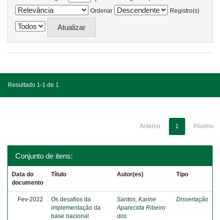
Ordenar
Registro(s)
Resultado 1-1 de 1.
Anterior
1
Póximo
Conjunto de itens:
Data do
Título
Autor(es)
Tipo
documento
Fev-2022
Os desafios da
Santos, Karine
Dissertação
implementação da
Aparecida Ribeiro
base nacional
dos