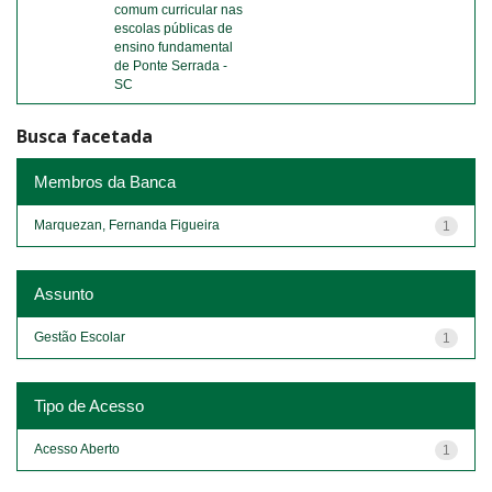
comum curricular nas
escolas públicas de
ensino fundamental
de Ponte Serrada -
SC
Busca facetada
Membros da Banca
Marquezan, Fernanda Figueira
1
Assunto
Gestão Escolar
1
Tipo de Acesso
Acesso Aberto
1