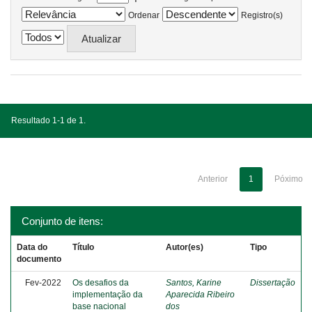
Ordenar
Registro(s)
Resultado 1-1 de 1.
Anterior
1
Póximo
Conjunto de itens:
Data do
Título
Autor(es)
Tipo
documento
Fev-2022
Os desafios da
Santos, Karine
Dissertação
implementação da
Aparecida Ribeiro
base nacional
dos