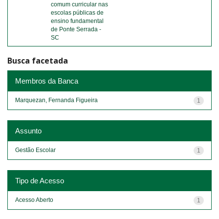
comum curricular nas
escolas públicas de
ensino fundamental
de Ponte Serrada -
SC
Busca facetada
Membros da Banca
Marquezan, Fernanda Figueira
1
Assunto
Gestão Escolar
1
Tipo de Acesso
Acesso Aberto
1