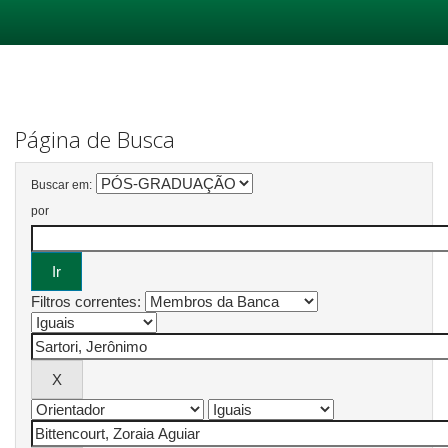
Skip
navigation
Página de Busca
Buscar em:
por
Filtros correntes: