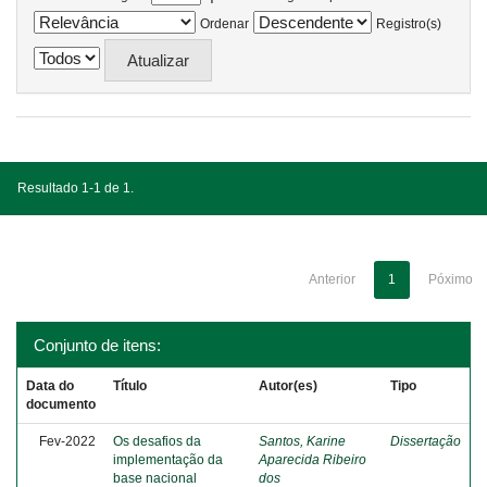
Ordenar
Registro(s)
Resultado 1-1 de 1.
Anterior
1
Póximo
Conjunto de itens:
Data do
Título
Autor(es)
Tipo
documento
Fev-2022
Os desafios da
Santos, Karine
Dissertação
implementação da
Aparecida Ribeiro
base nacional
dos