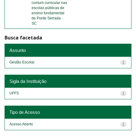
comum curricular nas
escolas públicas de
ensino fundamental
de Ponte Serrada -
SC
Busca facetada
Assunto
Gestão Escolar
1
Sigla da Instituição
UFFS
1
Tipo de Acesso
Acesso Aberto
1