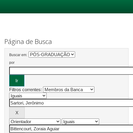
Skip
navigation
Página de Busca
Buscar em:
por
Filtros correntes: