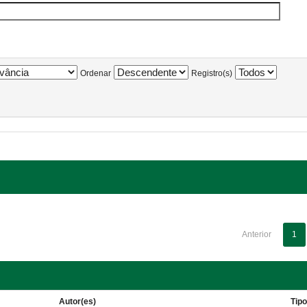
Ordenar
Registro(s)
Anterior
1
Autor(es)
Tip