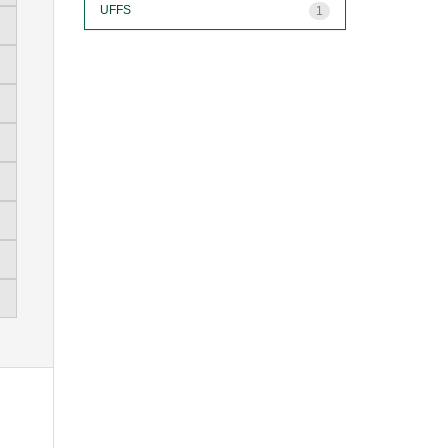
UFFS
1