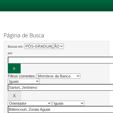
Skip
navigation
Página de Busca
Buscar em:
por
Filtros correntes: