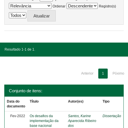
Ordenar
Registro(s)
Resultado 1-1 de 1.
Anterior
1
Póximo
Conjunto de itens:
Data do
Título
Autor(es)
Tipo
documento
Fev-2022
Os desafios da
Santos, Karine
Dissertação
implementação da
Aparecida Ribeiro
base nacional
dos