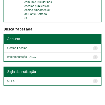
comum curricular nas
escolas públicas de
ensino fundamental
de Ponte Serrada -
SC
Busca facetada
Assunto
Gestão Escolar
1
Implementação BNCC
1
Sigla da Instituição
UFFS
1