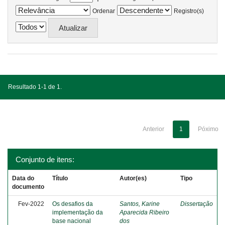
Ordenar
Registro(s)
Resultado 1-1 de 1.
Anterior
1
Póximo
Conjunto de itens:
Data do
Título
Autor(es)
Tipo
documento
Fev-2022
Os desafios da
Santos, Karine
Dissertação
implementação da
Aparecida Ribeiro
base nacional
dos