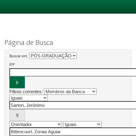
Skip
navigation
Página de Busca
Buscar em:
por
Filtros correntes: