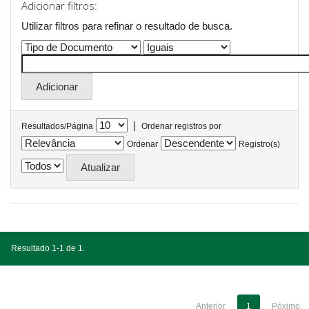
Adicionar filtros:
Utilizar filtros para refinar o resultado de busca.
|
Resultados/Página
Ordenar registros por
Ordenar
Registro(s)
Resultado 1-1 de 1.
Anterior
1
Póximo