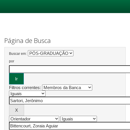
Skip
navigation
Página de Busca
Buscar em:
por
Filtros correntes: