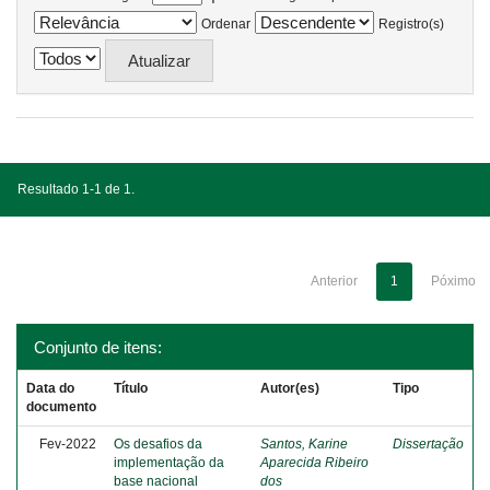
Ordenar
Registro(s)
Resultado 1-1 de 1.
Anterior
1
Póximo
Conjunto de itens:
Data do
Título
Autor(es)
Tipo
documento
Fev-2022
Os desafios da
Santos, Karine
Dissertação
implementação da
Aparecida Ribeiro
base nacional
dos