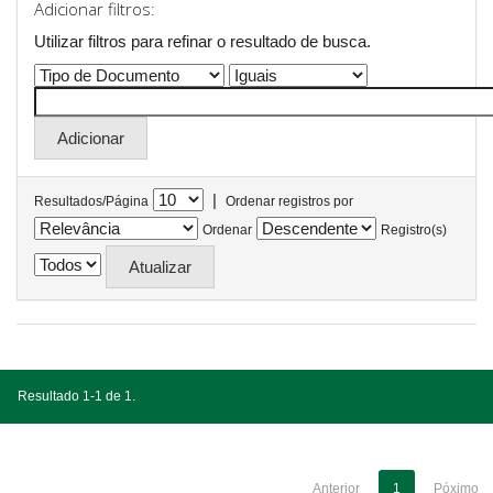
Adicionar filtros:
Utilizar filtros para refinar o resultado de busca.
|
Resultados/Página
Ordenar registros por
Ordenar
Registro(s)
Resultado 1-1 de 1.
Anterior
1
Póximo