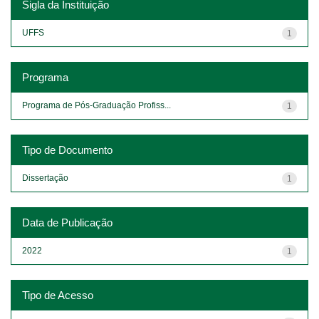
Sigla da Instituição
UFFS
1
Programa
Programa de Pós-Graduação Profiss...
1
Tipo de Documento
Dissertação
1
Data de Publicação
2022
1
Tipo de Acesso