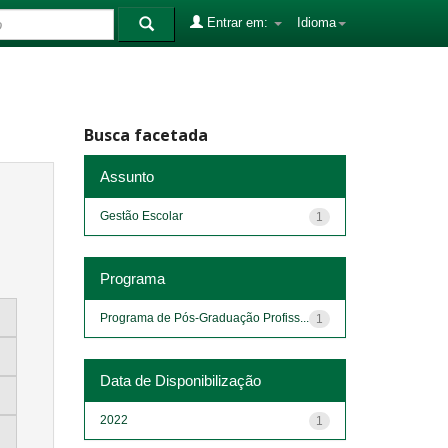
Entrar em:
Idioma
Busca facetada
Assunto
Gestão Escolar
1
Programa
Programa de Pós-Graduação Profiss...
1
Data de Disponibilização
2022
1