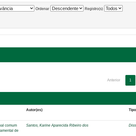
Ordenar
Registro(s)
Anterior
1
Autor(es)
Tip
onal comum
Santos, Karine Aparecida Ribeiro dos
Diss
damental de