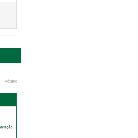
Póximo
o
ertação