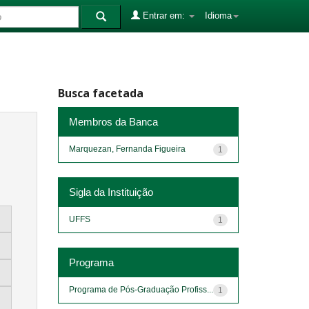
Entrar em:
Idioma
Busca facetada
Membros da Banca
Marquezan, Fernanda Figueira
1
Sigla da Instituição
UFFS
1
Programa
Programa de Pós-Graduação Profiss...
1