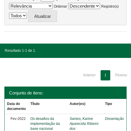
Ordenar
Registro(s)
Resultado 1-1 de 1.
Anterior
1
Póximo
Conjunto de itens:
Data do
Título
Autor(es)
Tipo
documento
Fev-2022
Os desafios da
Santos, Karine
Dissertação
implementação da
Aparecida Ribeiro
base nacional
dos