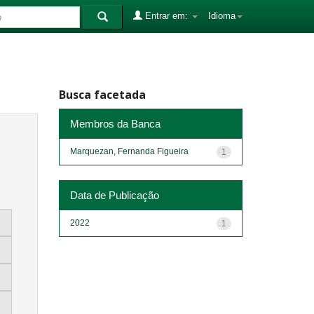
Entrar em:
Idioma
Busca facetada
Membros da Banca
Marquezan, Fernanda Figueira
1
Data de Publicação
2022
1