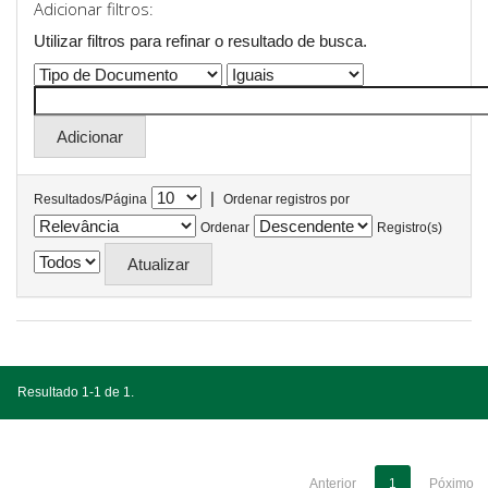
Adicionar filtros:
Utilizar filtros para refinar o resultado de busca.
|
Resultados/Página
Ordenar registros por
Ordenar
Registro(s)
Resultado 1-1 de 1.
Anterior
1
Póximo