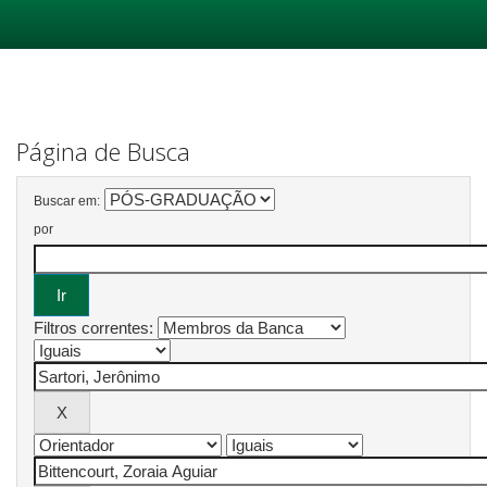
Skip
navigation
Página de Busca
Buscar em:
por
Filtros correntes: