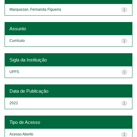
Marquezan, Fernanda Figueira
1
Assunto
Currículo
1
Sigla da Instituição
UFFS
1
Data de Publicação
2022
1
Tipo de Acesso
Acesso Aberto
1