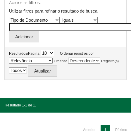
Adicionar filtros:
Utilizar filtros para refinar o resultado de busca.
|
Resultados/Página
Ordenar registros por
Ordenar
Registro(s)
Resultado 1-1 de 1.
Anterior
1
Póximo