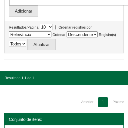
|
Resultados/Página
Ordenar registros por
Ordenar
Registro(s)
Resultado 1-1 de 1.
Anterior
1
Póximo
Conjunto de itens: