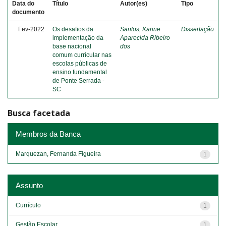
Data do
Título
Autor(es)
Tipo
documento
Fev-2022
Os desafios da
Santos, Karine
Dissertação
implementação da
Aparecida Ribeiro
base nacional
dos
comum curricular nas
escolas públicas de
ensino fundamental
de Ponte Serrada -
SC
Busca facetada
Membros da Banca
Marquezan, Fernanda Figueira
1
Assunto
Currículo
1
Gestão Escolar
1