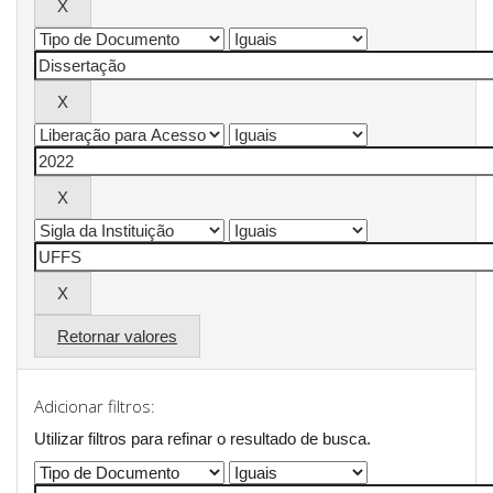
Retornar valores
Adicionar filtros:
Utilizar filtros para refinar o resultado de busca.