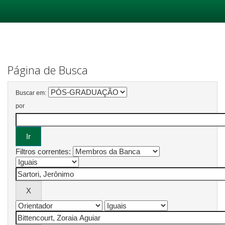
Skip
navigation
Página de Busca
Buscar em:
por
Filtros correntes: