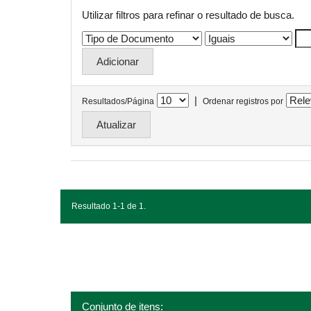
Utilizar filtros para refinar o resultado de busca.
|
Resultados/Página
Ordenar registros por
Resultado 1-1 de 1.
Conjunto de itens: