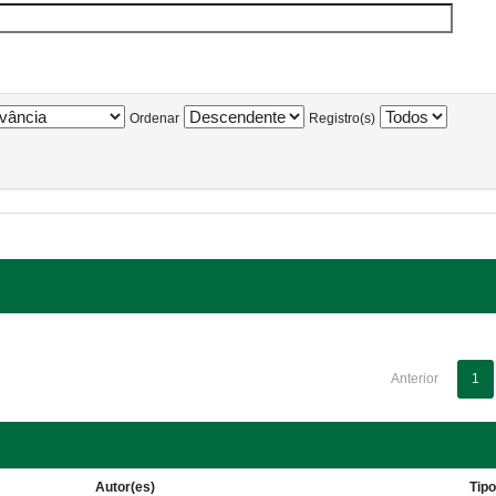
Ordenar
Registro(s)
Anterior
1
Autor(es)
Tip