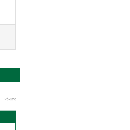
Póximo
o