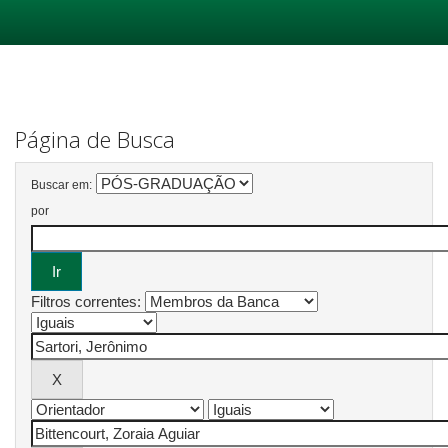
Skip
navigation
Página de Busca
Buscar em:
por
Filtros correntes: