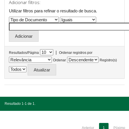
Adicionar filtros:
Utilizar filtros para refinar o resultado de busca.
|
Resultados/Página
Ordenar registros por
Ordenar
Registro(s)
Resultado 1-1 de 1.
Anterior
1
Póximo