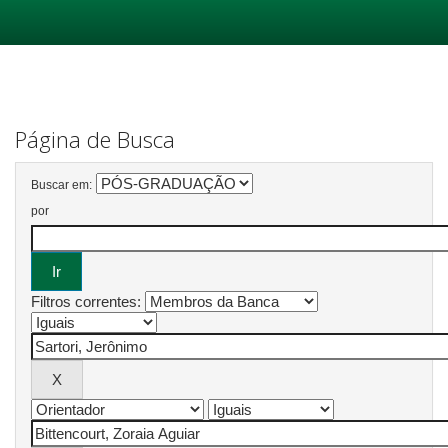
Skip
navigation
Página de Busca
Buscar em:
por
Filtros correntes: