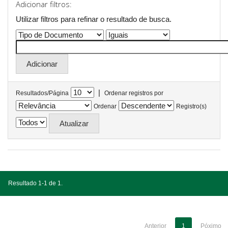
Adicionar filtros:
Utilizar filtros para refinar o resultado de busca.
|
Resultados/Página
Ordenar registros por
Ordenar
Registro(s)
Resultado 1-1 de 1.
Anterior
1
Póximo