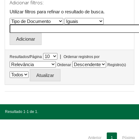
Adicionar filtros:
Utilizar filtros para refinar o resultado de busca.
|
Resultados/Página
Ordenar registros por
Ordenar
Registro(s)
Resultado 1-1 de 1.
Anterior
1
Póximo