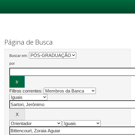
Skip
navigation
Página de Busca
Buscar em:
por
Filtros correntes: