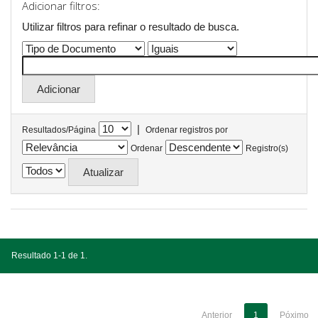
Adicionar filtros:
Utilizar filtros para refinar o resultado de busca.
|
Resultados/Página
Ordenar registros por
Ordenar
Registro(s)
Resultado 1-1 de 1.
Anterior
1
Póximo