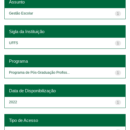
Assunto
Gestão Escolar
1
Sigla da Instituição
UFFS
1
Programa
Programa de Pós-Graduação Profiss...
1
Data de Disponibilização
2022
1
Tipo de Acesso