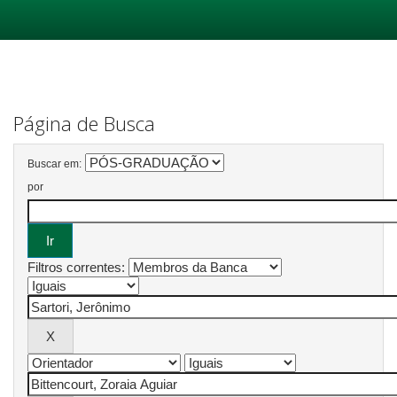
Skip
navigation
Página de Busca
Buscar em:
por
Filtros correntes: