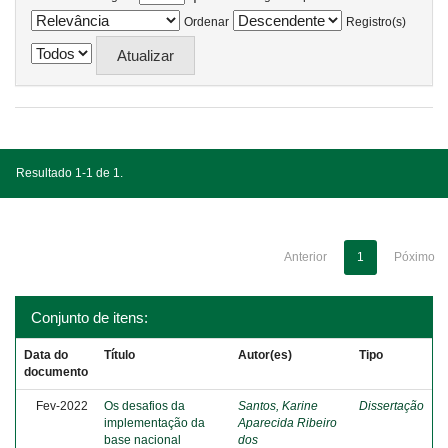
Ordenar
Registro(s)
Resultado 1-1 de 1.
Anterior
1
Póximo
Conjunto de itens:
Data do
Título
Autor(es)
Tipo
documento
Fev-2022
Os desafios da
Santos, Karine
Dissertação
implementação da
Aparecida Ribeiro
base nacional
dos