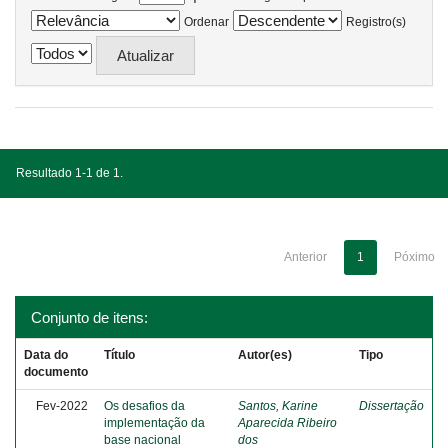
Ordenar
Registro(s)
Resultado 1-1 de 1.
Anterior
1
Póximo
Conjunto de itens:
Data do
Título
Autor(es)
Tipo
documento
Fev-2022
Os desafios da
Santos, Karine
Dissertação
implementação da
Aparecida Ribeiro
base nacional
dos