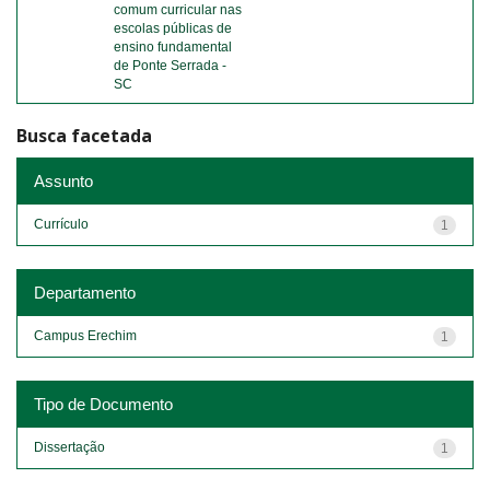
comum curricular nas
escolas públicas de
ensino fundamental
de Ponte Serrada -
SC
Busca facetada
Assunto
Currículo
1
Departamento
Campus Erechim
1
Tipo de Documento
Dissertação
1