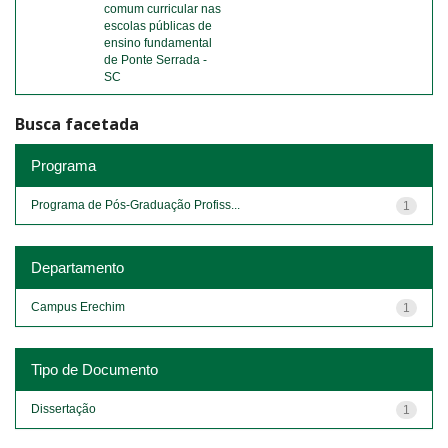
comum curricular nas
escolas públicas de
ensino fundamental
de Ponte Serrada -
SC
Busca facetada
Programa
Programa de Pós-Graduação Profiss...
1
Departamento
Campus Erechim
1
Tipo de Documento
Dissertação
1