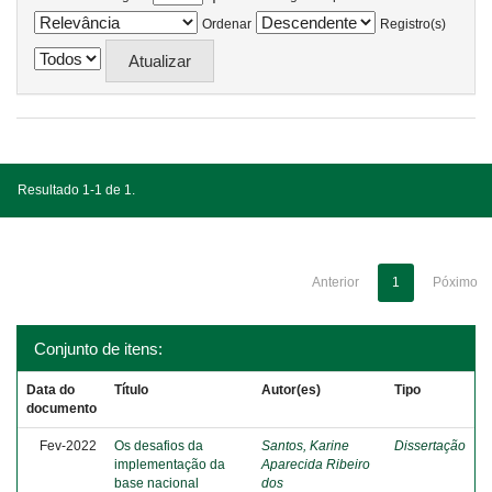
Ordenar
Registro(s)
Resultado 1-1 de 1.
Anterior
1
Póximo
Conjunto de itens:
Data do
Título
Autor(es)
Tipo
documento
Fev-2022
Os desafios da
Santos, Karine
Dissertação
implementação da
Aparecida Ribeiro
base nacional
dos