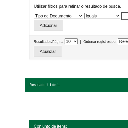
Utilizar filtros para refinar o resultado de busca.
|
Resultados/Página
Ordenar registros por
Resultado 1-1 de 1.
Conjunto de itens: