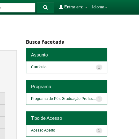
Entrar em:
Idioma
Busca facetada
Assunto
Currículo
1
Programa
Programa de Pós-Graduação Profiss...
1
Tipo de Acesso
Acesso Aberto
1