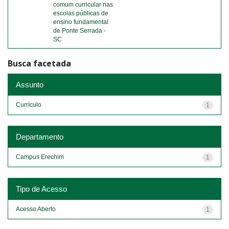
comum curricular nas
escolas públicas de
ensino fundamental
de Ponte Serrada -
SC
Busca facetada
Assunto
Currículo
1
Departamento
Campus Erechim
1
Tipo de Acesso
Acesso Aberto
1