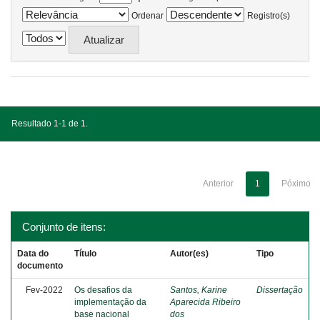
Ordenar
Registro(s)
Resultado 1-1 de 1.
Anterior
1
Póximo
Conjunto de itens:
Data do
Título
Autor(es)
Tipo
documento
Fev-2022
Os desafios da
Santos, Karine
Dissertação
implementação da
Aparecida Ribeiro
base nacional
dos