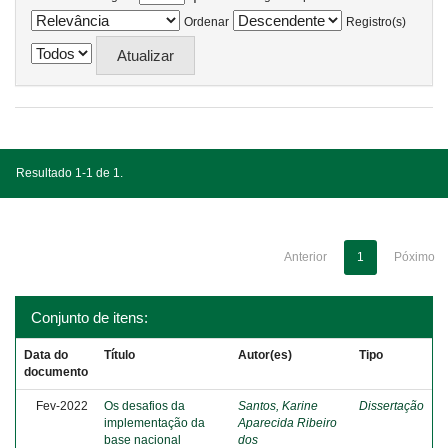
Ordenar
Registro(s)
Resultado 1-1 de 1.
Anterior
1
Póximo
Conjunto de itens:
Data do
Título
Autor(es)
Tipo
documento
Fev-2022
Os desafios da
Santos, Karine
Dissertação
implementação da
Aparecida Ribeiro
base nacional
dos