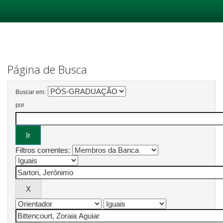
Skip
navigation
Página de Busca
Buscar em:
por
Filtros correntes: