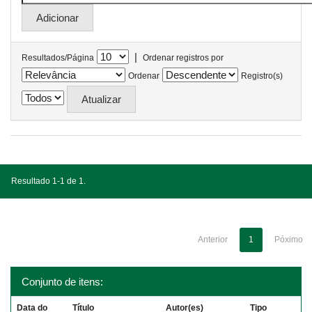
|
Resultados/Página
Ordenar registros por
Ordenar
Registro(s)
Resultado 1-1 de 1.
Anterior
1
Póximo
Conjunto de itens:
Data do
Título
Autor(es)
Tipo