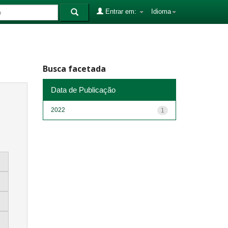
Entrar em:
Idioma
Busca facetada
Data de Publicação
2022
1