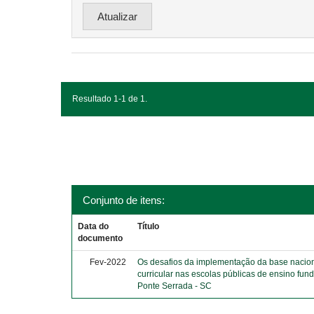
Resultado 1-1 de 1.
Conjunto de itens:
Data do
Título
documento
Fev-2022
Os desafios da implementação da base naci
curricular nas escolas públicas de ensino fun
Ponte Serrada - SC