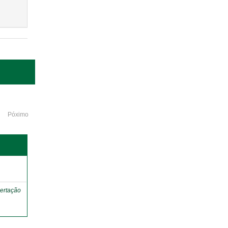
Póximo
o
ertação