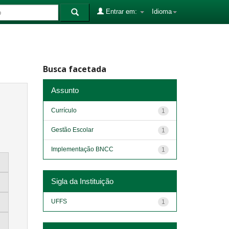
Entrar em:
Idioma
Busca facetada
Assunto
Currículo
1
Gestão Escolar
1
Implementação BNCC
1
Sigla da Instituição
UFFS
1