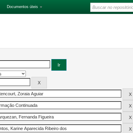
Documentos úteis