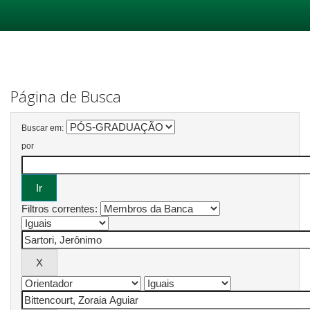
Skip
navigation
Página de Busca
Buscar em:
por
Filtros correntes: