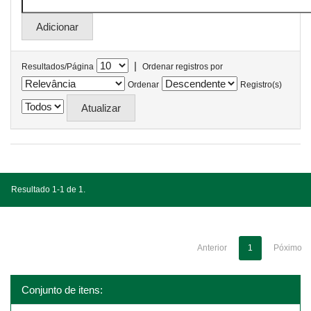
|
Resultados/Página
Ordenar registros por
Ordenar
Registro(s)
Resultado 1-1 de 1.
Anterior
1
Póximo
Conjunto de itens: