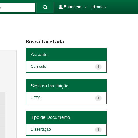
Entrar em:
Idioma
Busca facetada
Assunto
Currículo
1
Sigla da Instituição
UFFS
1
Tipo de Documento
Dissertação
1