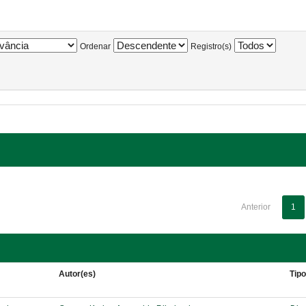
Ordenar
Registro(s)
Anterior
1
Autor(es)
Tip