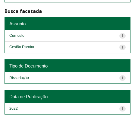
Busca facetada
Assunto
Currículo
1
Gestão Escolar
1
Tipo de Documento
Dissertação
1
Data de Publicação
2022
1