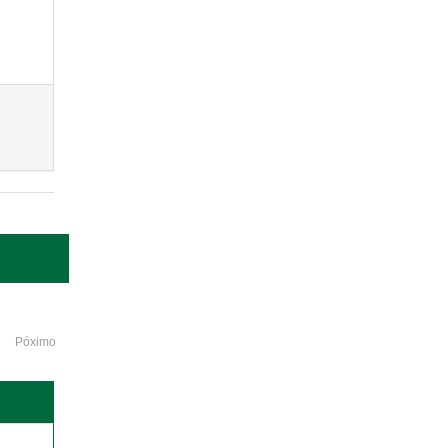
Póximo
o