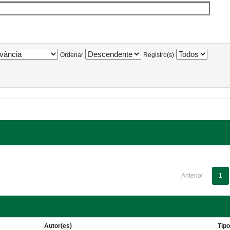
Ordenar
Registro(s)
Anterior
1
Autor(es)
Tip