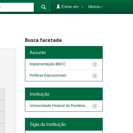
Entrar em:
Idioma
Busca facetada
Assunto
Implementação BNCC
1
Políticas Educacionais
1
Instituição
Universidade Federal da Fronteira...
1
Sigla da Instituição