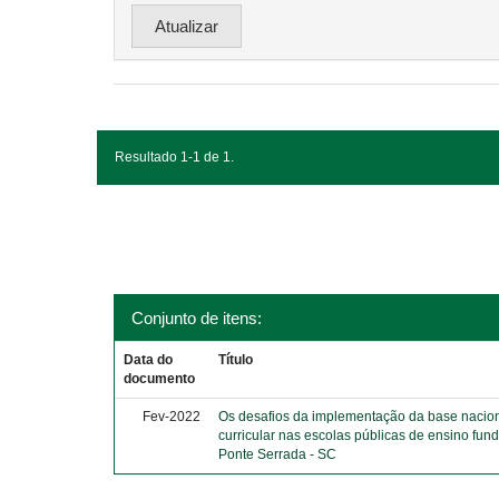
Resultado 1-1 de 1.
Conjunto de itens:
Data do
Título
documento
Fev-2022
Os desafios da implementação da base naci
curricular nas escolas públicas de ensino fun
Ponte Serrada - SC