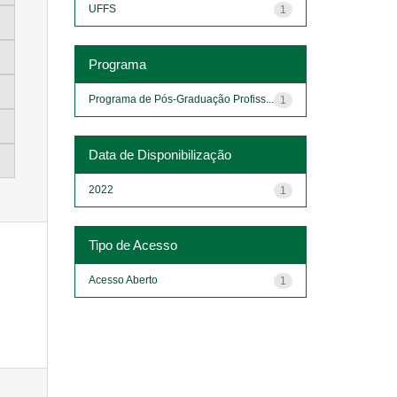
UFFS
1
Programa
Programa de Pós-Graduação Profiss...
1
Data de Disponibilização
2022
1
Tipo de Acesso
Acesso Aberto
1