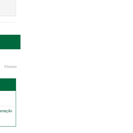
Póximo
o
ertação