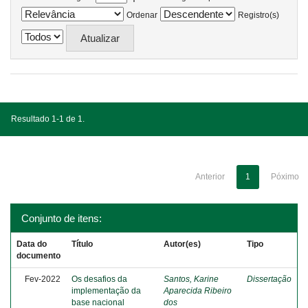
Ordenar
Registro(s)
Resultado 1-1 de 1.
Anterior
1
Póximo
Conjunto de itens:
Data do
Título
Autor(es)
Tipo
documento
Fev-2022
Os desafios da
Santos, Karine
Dissertação
implementação da
Aparecida Ribeiro
base nacional
dos