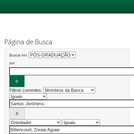
Skip
navigation
Página de Busca
Buscar em:
por
Filtros correntes: