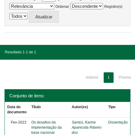
Ordenar
Registro(s)
Resultado 1-1 de 1.
Anterior
1
Póximo
Conjunto de itens:
Data do
Título
Autor(es)
Tipo
documento
Fev-2022
Os desafios da
Santos, Karine
Dissertação
implementação da
Aparecida Ribeiro
base nacional
dos