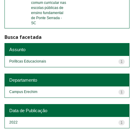
comum curricular nas
escolas públicas de
ensino fundamental
de Ponte Serrada -
SC
Busca facetada
Assunto
Políticas Educacionais
1
Departamento
Campus Erechim
1
Data de Publicação
2022
1