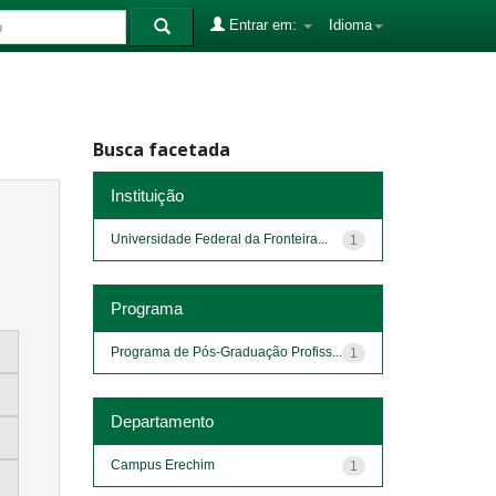
Entrar em:
Idioma
Busca facetada
Instituição
Universidade Federal da Fronteira...
1
Programa
Programa de Pós-Graduação Profiss...
1
Departamento
Campus Erechim
1