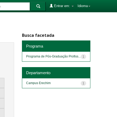
Entrar em:
Idioma
Busca facetada
Programa
Programa de Pós-Graduação Profiss...
1
Departamento
Campus Erechim
1